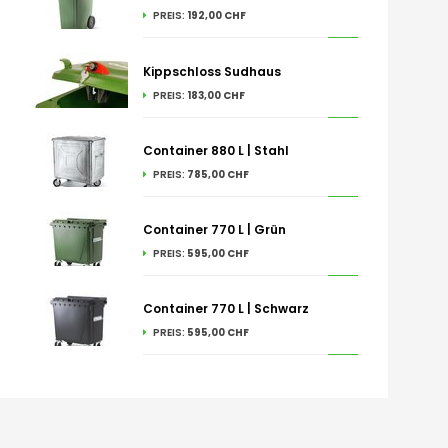
PREIS:
192,00 CHF
Kippschloss Sudhaus
PREIS:
183,00 CHF
Container 880 L | Stahl
PREIS:
785,00 CHF
Container 770 L | Grün
PREIS:
595,00 CHF
Container 770 L | Schwarz
PREIS:
595,00 CHF