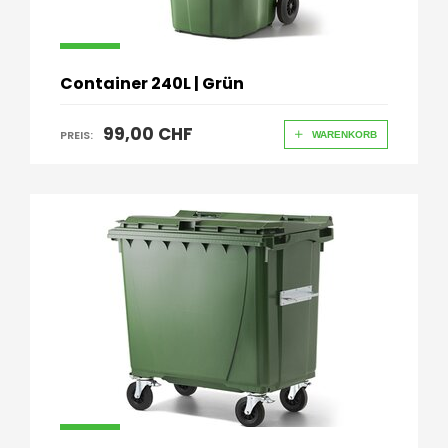
Container 240L | Grün
99,00 CHF
PREIS:
WARENKORB