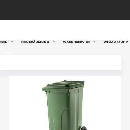
ESEN
HAUSRÄUMUNG
WASCHSERVICE
WIGA ABFUHR