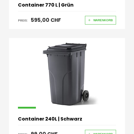
Container 770 L | Grün
595,00 CHF
PREIS:
WARENKORB
Container 240L | Schwarz